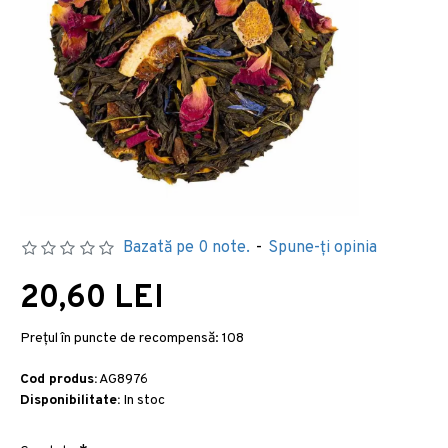
Bazată pe 0 note.
-
Spune-ţi opinia
20,60 LEI
Preţul în puncte de recompensă:
108
Cod produs:
AG8976
Disponibilitate:
In stoc