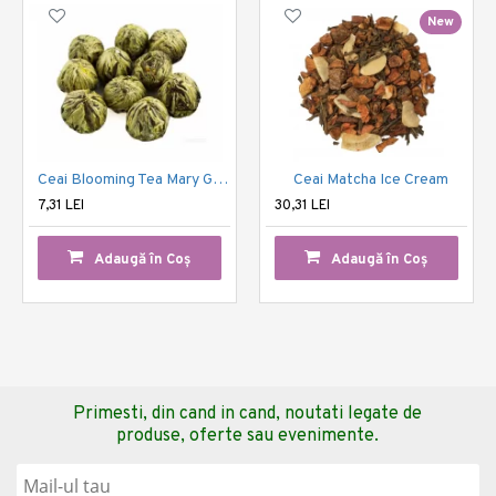
New
Ceai Blooming Tea Mary Gold
Ceai Matcha Ice Cream
7,31 LEI
30,31 LEI
Adaugă în Coş
Adaugă în Coş
Primesti, din cand in cand, noutati legate de
produse, oferte sau evenimente.