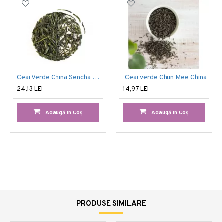
Ceai Verde China Sencha Organic
Ceai verde Chun Mee China
24,13 LEI
14,97 LEI
Adaugă în Coş
Adaugă în Coş
PRODUSE SIMILARE