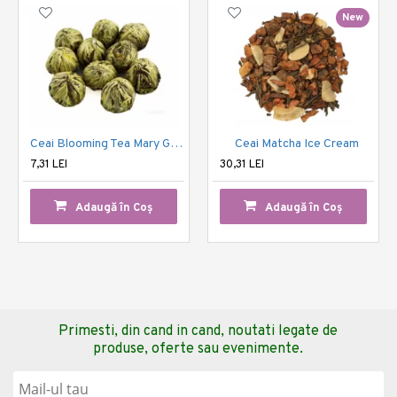
New
Ceai Blooming Tea Mary Gold
Ceai Matcha Ice Cream
7,31 LEI
30,31 LEI
Adaugă în Coş
Adaugă în Coş
Primesti, din cand in cand, noutati legate de
produse, oferte sau evenimente.