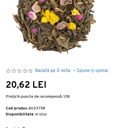
Bazată pe 0 note.
-
Spune-ţi opinia
20,62 LEI
Preţul în puncte de recompensă:
108
Cod produs:
AG53798
Disponibilitate:
In stoc