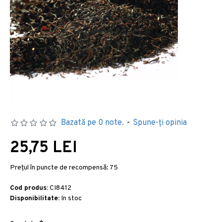
Bazată pe 0 note.
-
Spune-ţi opinia
25,75 LEI
Preţul în puncte de recompensă:
75
Cod produs:
CI8412
Disponibilitate:
In stoc