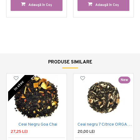
Adaugă în Coş
Adaugă în Coş
PRODUSE SIMILARE
New
In stoc
Ceai Negru Goa Chai
Ceai negru 7 Citrice ORGANIC
27,25 LEI
20,00 LEI