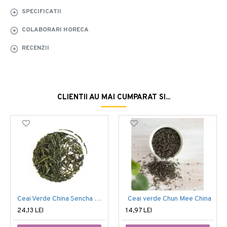
SPECIFICATII
COLABORARI HORECA
RECENZII
CLIENTII AU MAI CUMPARAT SI...
Ceai Verde China Sencha Organic
Ceai verde Chun Mee China
24,13 LEI
14,97 LEI