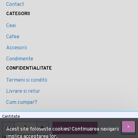
Contact
CATEGORII
Ceai
Cafea
Accesorii
Condimente
CONFIDENTIALITATE
Termeni si conditii
Livrare si retur
Cum cumpar?
ANPC
Cantitate
ADAUGĂ ÎN COŞ
Acest site foloseste cookies! Continuarea navigarii
implica acceptarea lor.