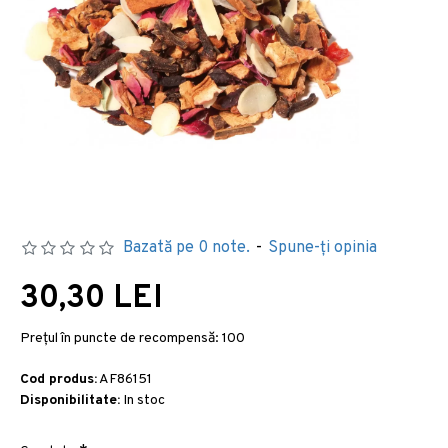
Bazată pe 0 note.
-
Spune-ţi opinia
30,30 LEI
Preţul în puncte de recompensă:
100
Cod produs:
AF86151
Disponibilitate:
In stoc