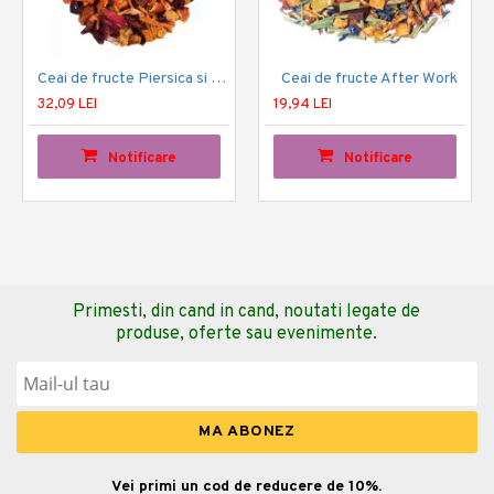
Ceai de fructe Piersica si Goji
Ceai de fructe After Work
32,09 LEI
19,94 LEI
Notificare
Notificare
Primesti, din cand in cand, noutati legate de
produse, oferte sau evenimente.
Vei primi un cod de reducere de 10%.