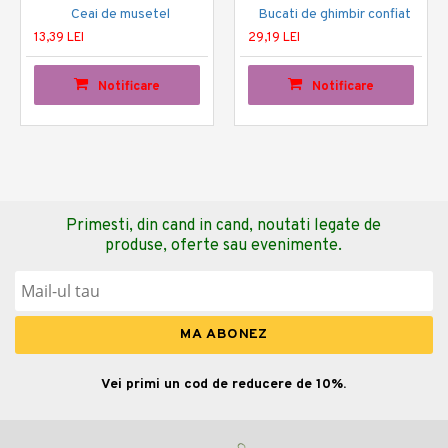
Ceai de musetel
Bucati de ghimbir confiat
13,39 LEI
29,19 LEI
Notificare
Notificare
Primesti, din cand in cand, noutati legate de
produse, oferte sau evenimente.
Vei primi un cod de reducere de 10%.