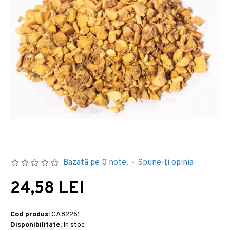
Bazată pe 0 note.
-
Spune-ţi opinia
24,58 LEI
Cod produs:
CA82261
Disponibilitate:
In stoc