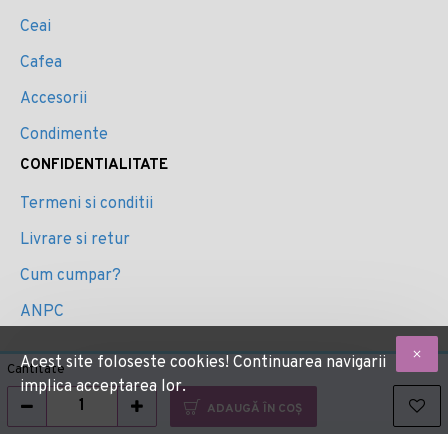
Ceai
Cafea
Accesorii
Condimente
CONFIDENTIALITATE
Termeni si conditii
Livrare si retur
Cum cumpar?
ANPC
Acest site foloseste cookies! Continuarea navigarii
Cantitate
implica acceptarea lor.
ADAUGĂ ÎN COŞ