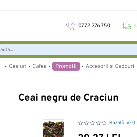
0772 276 750
L
Ceaiuri
Cafea
Promotii
Accesorii si Cadouri
Ceai negru de Craciun
Bazată pe 0 