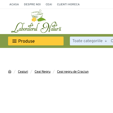
ACASA
DESPRE NOI
CEAI
CLIENTI HORECA
Produse
Toate categoriile
Ceaiuri
Ceai Negru
Ceai negru de Craciun