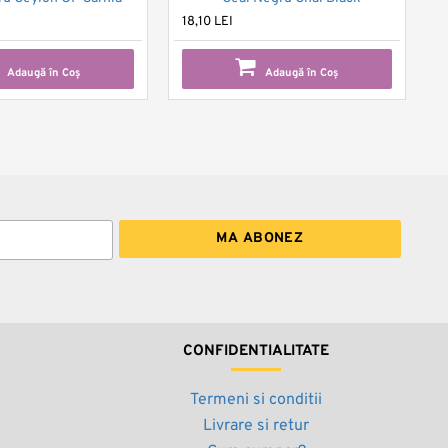
18,10 LEI
Adaugă în Coş
Adaugă în Coş
CONFIDENTIALITATE
Termeni si conditii
Livrare si retur