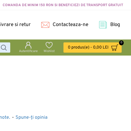
COMANDA DE MINIM 150 RON SI BENEFICIEZI DE TRANSPORT GRATUIT
ivrare si retur
Contacteaza-ne
Blog
0
0 produs(e) - 0,00 LEI
Autentificare
Wishlist
note.
-
Spune-ţi opinia